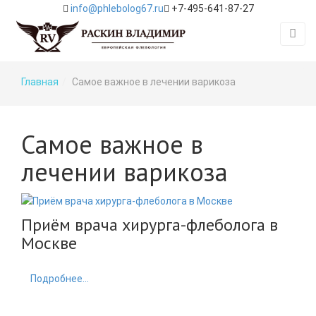
info@phlebolog67.ru
+7-495-641-87-27
Главная
Самое важное в лечении варикоза
Самое важное в
лечении варикоза
Приём врача хирурга-флеболога в
Москве
Feature
Подробнее...