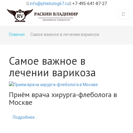
info@phlebolog67.ru
+7-495-641-87-27
Главная
Самое важное в лечении варикоза
Самое важное в
лечении варикоза
Приём врача хирурга-флеболога в
Москве
Feature
Подробнее...