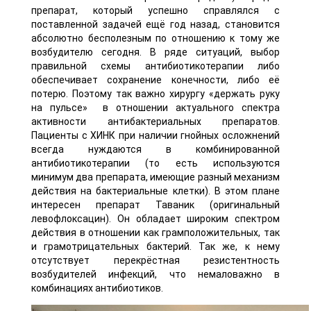
препарат, который успешно справлялся с
поставленной задачей ещё год назад, становится
абсолютно бесполезным по отношению к тому же
возбудителю сегодня. В ряде ситуаций, выбор
правильной схемы антибиотикотерапии либо
обеспечивает сохранение конечности, либо её
потерю. Поэтому так важно хирургу «держать руку
на пульсе» в отношении актуального спектра
активности антибактериальных препаратов.
Пациенты с ХИНК при наличии гнойных осложнений
всегда нуждаются в комбинированной
антибиотикотерапии (то есть используются
минимум два препарата, имеющие разный механизм
действия на бактериальные клетки). В этом плане
интересен препарат Таваник (оригинальный
левофлоксацин). Он обладает широким спектром
действия в отношении как грамположительных, так
и грамотрицательных бактерий. Так же, к нему
отсутствует перекрёстная резистентность
возбудителей инфекций, что немаловажно в
комбинациях антибиотиков.