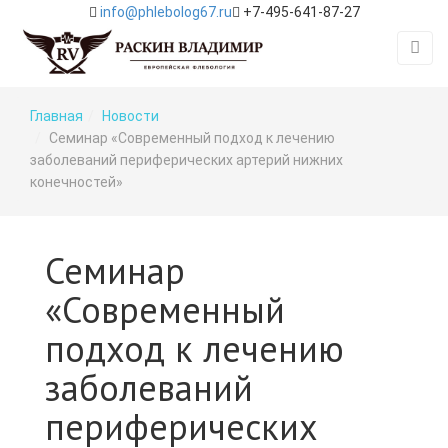
info@phlebolog67.ru
+7-495-641-87-27
Главная
Новости
Семинар «Современный подход к лечению
заболеваний периферических артерий нижних
конечностей»
Семинар
«Современный
подход к лечению
заболеваний
периферических