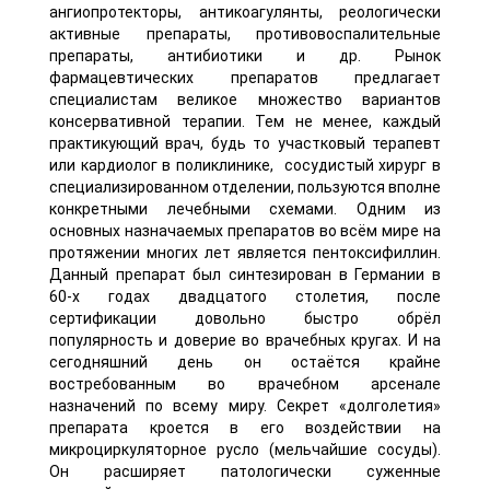
ангиопротекторы, антикоагулянты, реологически
активные препараты, противовоспалительные
препараты, антибиотики и др. Рынок
фармацевтических препаратов предлагает
специалистам великое множество вариантов
консервативной терапии. Тем не менее, каждый
практикующий врач, будь то участковый терапевт
или кардиолог в поликлинике, сосудистый хирург в
специализированном отделении, пользуются вполне
конкретными лечебными схемами. Одним из
основных назначаемых препаратов во всём мире на
протяжении многих лет является пентоксифиллин.
Данный препарат был синтезирован в Германии в
60-х годах двадцатого столетия, после
сертификации довольно быстро обрёл
популярность и доверие во врачебных кругах. И на
сегодняшний день он остаётся крайне
востребованным во врачебном арсенале
назначений по всему миру. Секрет «долголетия»
препарата кроется в его воздействии на
микроциркуляторное русло (мельчайшие сосуды).
Он расширяет патологически суженные