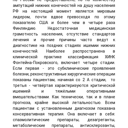
ампутаций нижних конечностей на душу населения
РФ на настоящий момент является мировым
лидером, почти вдвое превосходя по этому
показателю США и более чем в четыре раза
Финляндию. Недостаточная медицинская
грамотность населения, отсутствие стандартов
лечения и прочие причины часто ведут к
диагностике на поздних стадиях ишемии нижних
конечностей. Наиболее распространена в
клинической практике классификация ХИНК
Фонтейна-Покровского, включает четыре стадии.
Если первая - это субклинические проявления
болезни, реконструктивные хирургические операции
показаны пациентам, начиная со 2 А стадии, то
третья - четвёртая характеризуются критической
ишемией и тяжёлыми оперативными
вмешательствами. Как технически, так и в плане
прогноза, крайне высокой летальностью. Всем
пациентам с установленным диагнозом показана
консервативная терапия. Она включает в себя:
спазмолитические препараты, дезагреганты,
метаболические препараты, антисклерозанты,