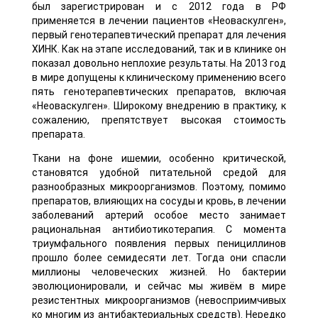
был зарегистрирован и с 2012 года в РФ
применяется в лечении пациентов «Неоваскулген»,
первый генотерапевтический препарат для лечения
ХИНК. Как на этапе исследований, так и в клинике он
показал довольно неплохие результаты. На 2013 год
в мире допущены к клиническому применению всего
пять генотерапевтических препаратов, включая
«Неоваскулген». Широкому внедрению в практику, к
сожалению, препятствует высокая стоимость
препарата.
Ткани на фоне ишемии, особенно критической,
становятся удобной питательной средой для
разнообразных микроорганизмов. Поэтому, помимо
препаратов, влияющих на сосуды и кровь, в лечении
заболеваний артерий особое место занимает
рациональная антибиотикотерапия. С момента
триумфального появления первых пенициллинов
прошло более семидесяти лет. Тогда они спасли
миллионы человеческих жизней. Но бактерии
эволюционировали, и сейчас мы живём в мире
резистентных микроорганизмов (невосприимчивых
ко многим из антибактериальных средств). Нередко