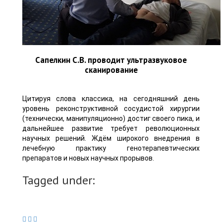
Сапелкин С.В. проводит ультразвуковое
сканирование
Цитируя слова классика, на сегодняшний день
уровень реконструктивной сосудистой хирургии
(технически, манипуляционно) достиг своего пика, и
дальнейшее развитие требует революционных
научных решений. Ждём широкого внедрения в
лечебную практику генотерапевтических
препаратов и новых научных прорывов.
Tagged under:
малахов
флеболог малахов