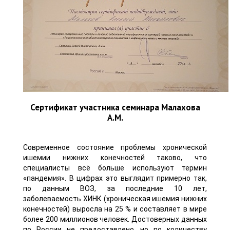
Сертификат участника семинара Малахова
А.М.
Современное состояние проблемы хронической
ишемии нижних конечностей таково, что
специалисты всё больше используют термин
«пандемия». В цифрах это выглядит примерно так,
по данным ВОЗ, за последние 10 лет,
заболеваемость ХИНК (хроническая ишемия нижних
конечностей) выросла на 25 % и составляет в мире
более 200 миллионов человек. Достоверных данных
по России не предоставлено, но по количеству