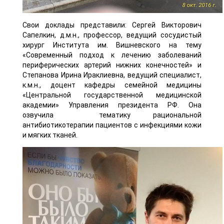
Свои доклады представили: Сергей Викторович
Сапелкин, д.м.н., профессор, ведущий сосудистый
хирург Института им. Вишневского на тему
«Современный подход к лечению заболеваний
периферических артерий нижних конечностей» и
Степанова Ирина Ираклиевна, ведущий специалист,
к.м.н., доцент кафедры семейной медицины
«Центральной государственной медицинской
академии» Управления президента РФ. Она
озвучила тематику рациональной
антибиотикотерапии пациентов с инфекциями кожи
и мягких тканей.