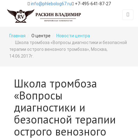
info@phlebolog67.ru
+7-495-641-87-27
Главная
О центре
Новости центра
Школа тромбоза «Вопросы диагностики и безопасной
терапии острого венозного тромбоза», Москва,
14.06.2017г.
Школа тромбоза
«Вопросы
диагностики и
безопасной терапии
острого венозного