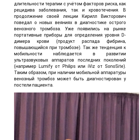
длительности терапии с учётом факторов риска, как
рецидива заболевания, так и кровотечения. В
продолжение своей лекции Кирилл Викторович
поведал о новых веяниях в диагностике острого
венозного тромбоза. Уже появились на рынке
портативные приборы для определения уровня D-
димера крови (продукт распада фибрина,
повышающийся при тромбозе). Так же тенденция к
мобильности наблюдается в развитии
ультразвуковых аппаратов последних поколений
(например Lumify от Philips или iViz от SonoSite).
Таким образом, при наличии мобильной аппаратуры
венозный тромбоз может быть диагностирован у
постели пациента.