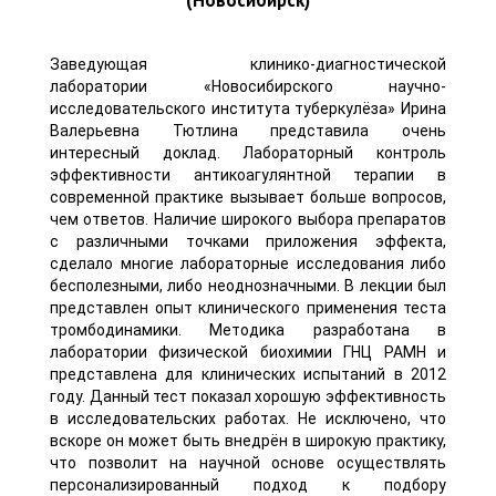
Заведующая клинико-диагностической
лаборатории «Новосибирского научно-
исследовательского института туберкулёза» Ирина
Валерьевна Тютлина представила очень
интересный доклад. Лабораторный контроль
эффективности антикоагулянтной терапии в
современной практике вызывает больше вопросов,
чем ответов. Наличие широкого выбора препаратов
с различными точками приложения эффекта,
сделало многие лабораторные исследования либо
бесполезными, либо неоднозначными. В лекции был
представлен опыт клинического применения теста
тромбодинамики. Методика разработана в
лаборатории физической биохимии ГНЦ РАМН и
представлена для клинических испытаний в 2012
году. Данный тест показал хорошую эффективность
в исследовательских работах. Не исключено, что
вскоре он может быть внедрён в широкую практику,
что позволит на научной основе осуществлять
персонализированный подход к подбору