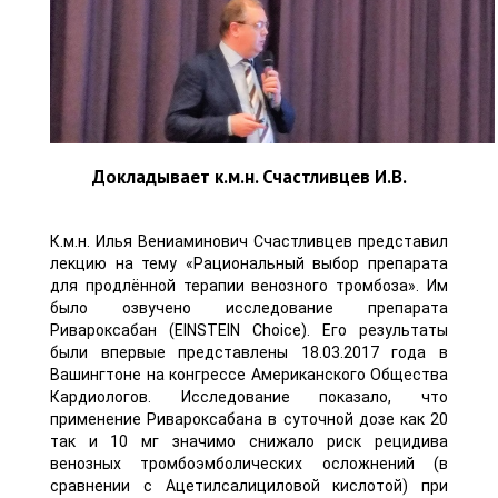
Докладывает к.м.н. Счастливцев И.В.
К.м.н. Илья Вениаминович Счастливцев представил
лекцию на тему «Рациональный выбор препарата
для продлённой терапии венозного тромбоза». Им
было озвучено исследование препарата
Ривароксабан (EINSTEIN Choice). Его результаты
были впервые представлены 18.03.2017 года в
Вашингтоне на конгрессе Американского Общества
Кардиологов. Исследование показало, что
применение Ривароксабана в суточной дозе как 20
так и 10 мг значимо снижало риск рецидива
венозных тромбоэмболических осложнений (в
сравнении с Ацетилсалициловой кислотой) при