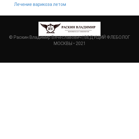
Лечение варикоза летом
© Раскин Владимир Вячеславович | ВЕДУЩИЙ ФЛЕБОЛОГ
МОСКВЫ • 2021