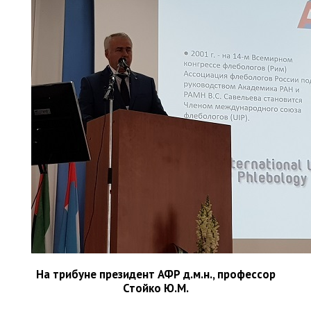
На трибуне президент АФР д.м.н., профессор
Стойко Ю.М.