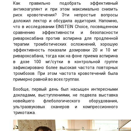
Как правильно подобрать эффективный
антикоагулянт и при этом максимально снизить
риск кровотечения? Эти непростые вопросы
доложил лектор и обсудила аудитория. Напомню,
что в исследовании EINSTEIN Choice, посвященном
сравнению эффективности и безопасности
ривароксабана против аспирина для продленной
терапии тромботических осложнений, хорошую
эффективность показали дозировки 20 и 10 мг
ривароксабана, тогда как на фоне приема аспирина
в дозе 100 мг/сутки в контрольной группе
зафиксировано более высокая частота повторных
тромбозов. При этом частота кровотечений была
примерно равной во всех группах.
Вообще, первый день был насыщен интересными
докладами, выступлениями, не подвела выставка
новейшего флебологического оборудования,
ультразвуковых сканеров и компрессионного
трикотажа.