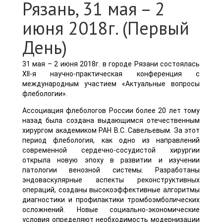
Рязань, 31 мая – 2
июня 2018г. (Первый
День)
31 мая – 2 июня 2018г. в городе Рязани состоялась
XII-я научно-практическая конференция с
международным участием «Актуальные вопросы
флебологии».
Ассоциация флебологов России более 20 лет тому
назад была создана выдающимся отечественным
хирургом академиком РАН В.С. Савельевым. За этот
период флебология, как одно из направлений
современной сердечно-сосудистой хирургии
открыла новую эпоху в развитии и изучении
патологии венозной системы. Разработаны
эндоваскулярные аспекты реконструктивных
операций, созданы высокоэффективные алгоритмы
диагностики и профилактики тромбоэмболических
осложнений. Новые социально-экономические
условия определяют необходимость модернизации