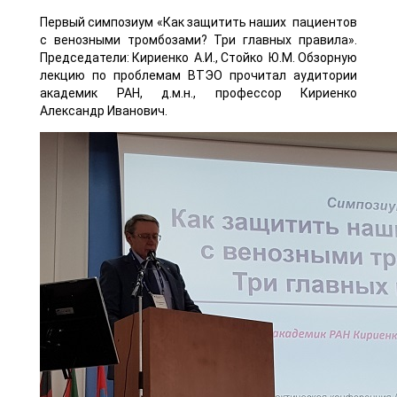
Первый симпозиум «Как защитить наших пациентов
с венозными тромбозами? Три главных правила».
Председатели: Кириенко А.И., Стойко Ю.М. Обзорную
лекцию по проблемам ВТЭО прочитал аудитории
академик РАН, д.м.н., профессор Кириенко
Александр Иванович.