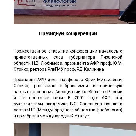
Президиум конференции
Торжественное открытие конференции началось с
приветственных слов губернатора Рязанской
области Н.В. Любимова, президента АФР проф. Ю.М.
Стойко, ректора РязГМУ, проф. Р.Е. Калинина.
Президент АФР д.мн., профессор Юрий Михайлович
Стойко, рассказал собравшимся историческую
часть становления Ассоциации флебологов России
и ее основные вехи. В 2001 году АФР под
руководством академика В.С. Савельева вошла в
состав UIP (Международного общества флебологов)
и приобрела международный статус.