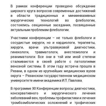
В рамках конференции проведено обсуждение
широкого круга вопросов современных достижений
в области традиционных и миниинвазивных
хирургических технологий во флебологии,
состоялись секционные заседания, посвященные
актуальным проблемам флебологии.
Участники конференции – не только флебологи и
сосудистые хирурги, но и кардиологи, терапевты,
хирурги, врачи ультразвуковой диагностики,
гинекологи, травматологи, анестезиологи и
реаниматологи. Все они в той или иной степени
сталкиваются в своей работе с патологиями
венозной системы. В этом году встреча прошла в
Рязани, в одном из крупнейших медицинских вузов
округа – Рязанском государственном медицинском
университете имени академика И.П. Павлова.
В программе XII Конференции вопросы диагностики,
консервативного и хирургического лечения
заболеваний вен, проблемы профилактики и лечения
тромбоэмболических осложнений и трофических