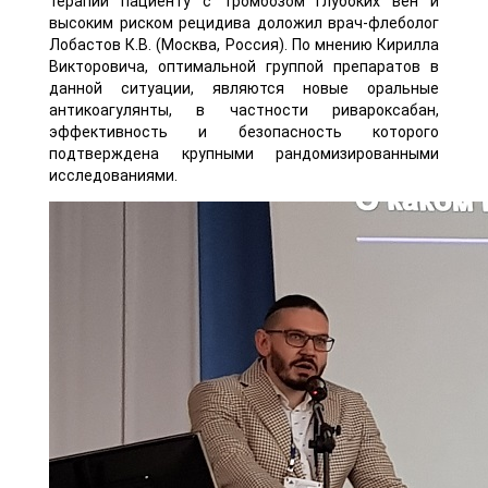
терапии пациенту с тромбозом глубоких вен и
высоким риском рецидива доложил врач-флеболог
Лобастов К.В. (Москва, Россия). По мнению Кирилла
Викторовича, оптимальной группой препаратов в
данной ситуации, являются новые оральные
антикоагулянты, в частности ривароксабан,
эффективность и безопасность которого
подтверждена крупными рандомизированными
исследованиями.