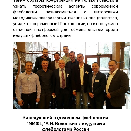
Таким образом, конференция не только позволила
узнать теоретические аспекты современной
флебологии, познакомиться с авторскими
методиками склеротерпии именитых специалистов,
увидеть современные IT-технологии, но и послужила
отличной платформой для обмена опытом среди
ведущих флебологов страны.
Заведующий отделением флебологии
"МИФЦ" А.Н. Волошкин с ведущими
флебологами России