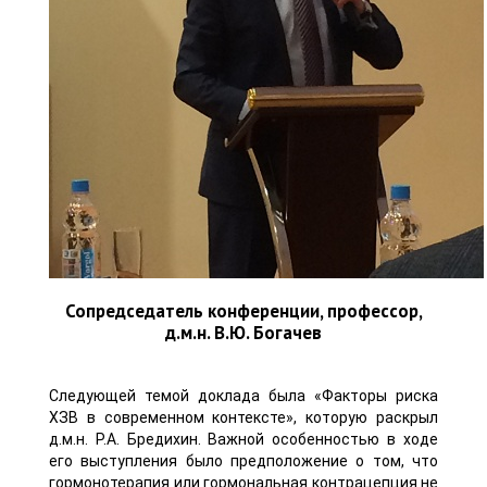
Сопредседатель конференции, профессор,
д.м.н. В.Ю. Богачев
Следующей темой доклада была «Факторы риска
ХЗВ в современном контексте», которую раскрыл
д.м.н. Р.А. Бредихин. Важной особенностью в ходе
его выступления было предположение о том, что
гормонотерапия или гормональная контрацепция не