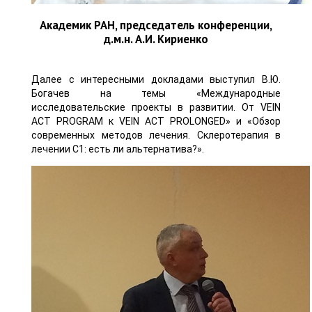
Академик РАН, председатель конференции,
д.м.н. А.И. Кириенко
Далее с интересными докладами выступил В.Ю.
Богачев на темы «Международные
исследовательские проекты в развитии. От VEIN
ACT PROGRAM к VEIN ACT PROLONGED» и «Обзор
современных методов лечения. Склеротерапия в
лечении С1: есть ли альтернатива?».