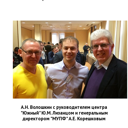
А.Н. Волошкин с руководителем центра
"Южный" Ю.М. Лизанцом и генеральным
директором "МУПФ" А.Е. Корешковым