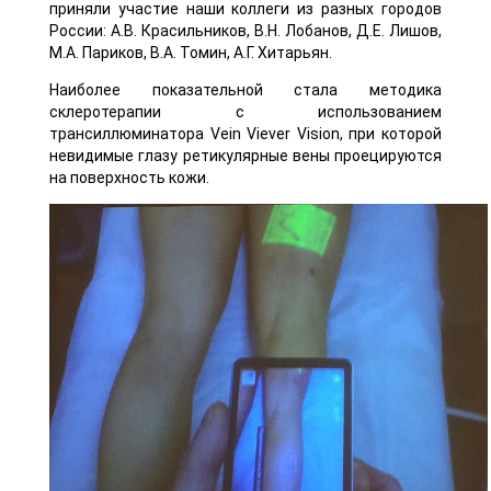
приняли участие наши коллеги из разных городов
России: А.В. Красильников, В.Н. Лобанов, Д.Е. Лишов,
М.А. Париков, В.А. Томин, А.Г. Хитарьян.
Наиболее показательной стала методика
склеротерапии с использованием
трансиллюминатора Vein Viever Vision, при которой
невидимые глазу ретикулярные вены проецируются
на поверхность кожи.