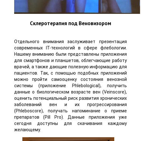
Склеротерапия под Веновизором
Отдельного внимания заслуживает презентация
современных IT-технологий в сфере флебологии.
Нашему вниманию были представлены приложения
для смартфонов и планшетов, облегчающие работу
врачей, а также дающие полезную информацию для
пациентов. Так, с помощью подобных приложений
можно пройти самооценку состояния венозной
системы (приложение Phlebological), получить
данные о биологическом возрасте вен (Veinscore),
оценить потенциальный риск развития хронических
заболеваний вен и их прогрессирования
(Phleboscore), получать напоминание о приеме
препаратов (Pill Pro). Данные приложения уже
сегодня доступны для скачивания каждому
желающему.