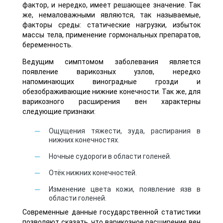
фактор, и нередко, имеет решающее значение. Так
же, немаловажными являются, так называемые,
факторы среды: статические нагрузки, избыток
массы тела, применение гормональных препаратов,
беременность.
Ведущим симптомом заболевания является
появление варикозных узлов, нередко
напоминающих виноградные грозди и
обезображивающие нижние конечности. Так же, для
варикозного расширения вен характерны
следующие признаки:
Ощущения тяжести, зуда, распирания в
нижних конечностях.
Ночные судороги в области голеней.
Отёк нижних конечностей.
Изменение цвета кожи, появление язв в
области голеней.
Современные данные государственной статистики
позволяют сказать, что варикозное расширение вен