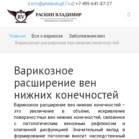
info@phlebolog67.ru
+7-495-641-87-27
Главная
Все о варикозе
Заболевания вен
Варикозное расширение вен нижних конечностей
Варикозное
расширение вен
нижних конечностей
Варикозное расширение вен нижних конечностей –
это увеличение в объёме, искривление
поверхностных вен нижних конечностей, связанное
с патологическим венозным рефлюксом и
клапанной дисфункцией. Значительный вклад в
формирование патологии вносит наследственный