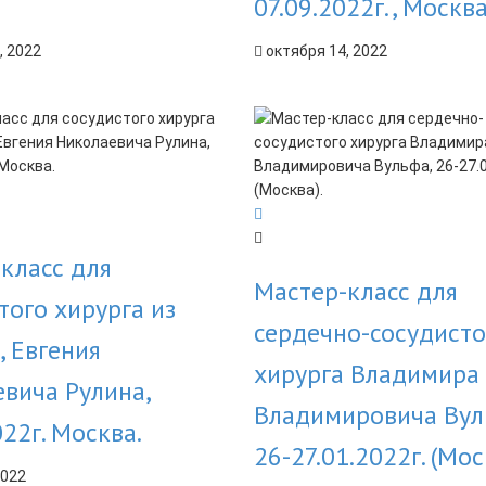
07.09.2022г., Москв
, 2022
октября 14, 2022
класс для
Мастер-класс для
того хирурга из
сердечно-сосудисто
, Евгения
хирурга Владимира
вича Рулина,
Владимировича Вул
022г. Москва.
26-27.01.2022г. (Мос
2022