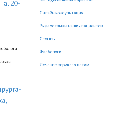
на, 20-
Онлайн консультация
Видеоотзывы наших пациентов
Отзывы
Флебологи
Лечение варикоза летом
ирурга-
ка,