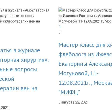
Мастер-класс для хи
атья в журнале
флеболога из Ижевс
торная хирургия»:
Екатерины Алексан
льные вопросы
Могуновой, 11-
еской
12.08.2021г., Москва
ерапии вен на
"МИФЦ"
августа 22, 2021
, 2021