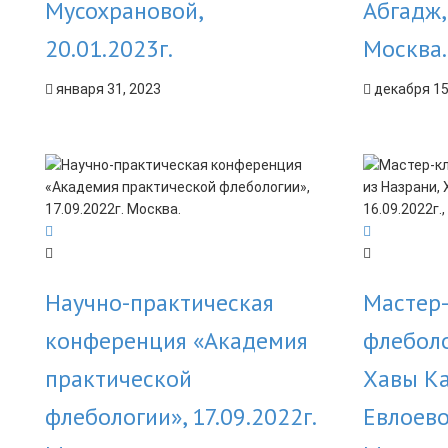
Мусохрановой,
Абгадж,
20.01.2023г.
Москва.
января 31, 2023
декабря 15
Научно-практическая
Мастер-
конференция «Академия
флеболо
практической
Хавы К
флебологии», 17.09.2022г.
Евлоево