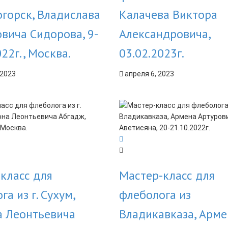
горск, Владислава
Калачева Виктора
вича Сидорова, 9-
Александровича,
022г., Москва.
03.02.2023г.
 2023
апреля 6, 2023
класс для
Мастер-класс для
а из г. Сухум,
флеболога из
а Леонтьевича
Владикавказа, Арме