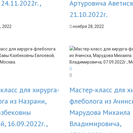
 24.11.2022г.,
Артуровича Аветися
21.10.2022г.
, 2022
ноября 28, 2022
класс для хирурга-
Мастер-класс для х
га из Назрани,
флеболога из Ачинс
азбековны
Марудова Михаила
й, 16.09.2022г.,
Владимировича,