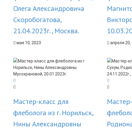
Олега Александровича
Магнито
Скоробогатова,
Викторо
21.04.2023г., Москва.
10.03.2
мая 10, 2023
апреля 20,
Мастер-класс для
Мастер-
флеболога из г. Норильск,
флеболог
Нины Александровны
Родион