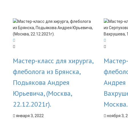
Мастер-класс для хирурга,
Мастер-
флеболога из Брянска,
флеболо
Подьякова Андрея
Андрея
Юрьевича, (Москва,
Вахруше
22.12.2021г).
Москва.
января 3, 2022
ноября 3, 