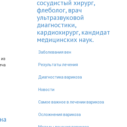
сосудистый хирург,
флеболог, врач
ультразвуковой
диагностики,
кардиохирург, кандидат
медицинских наук.
Заболевания вен
Результаты лечения
Диагностика варикоза
Новости
Самое важное в лечении варикоза
Осложнения варикоза
на
Методы лечения варикоза