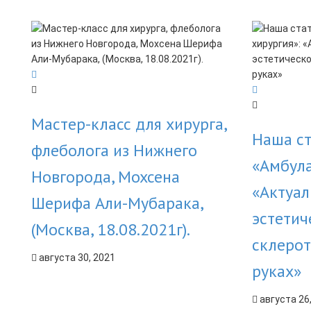
Мастер-класс для хирурга,
Наша ст
флеболога из Нижнего
«Амбула
Новгорода, Мохсена
«Актуа
Шерифа Али-Мубарака,
эстетич
(Москва, 18.08.2021г).
склерот
августа 30, 2021
руках»
августа 26