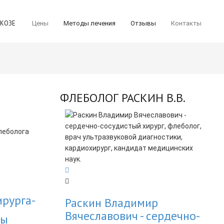
ИКОЗЕ
Цены
Методы лечения
Отзывы
Контакты
ФЛЕБОЛОГ РАСКИН В.В.
ирурга-
Раскин Владимир
Вячеславович - cердечно-
вы