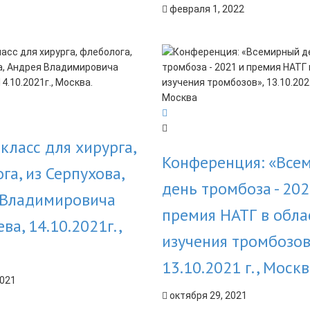
февраля 1, 2022
класс для хирурга,
Конференция: «Все
га, из Серпухова,
день тромбоза - 202
 Владимировича
премия НАТГ в обла
ва, 14.10.2021г.,
изучения тромбозов
13.10.2021 г., Моск
2021
октября 29, 2021