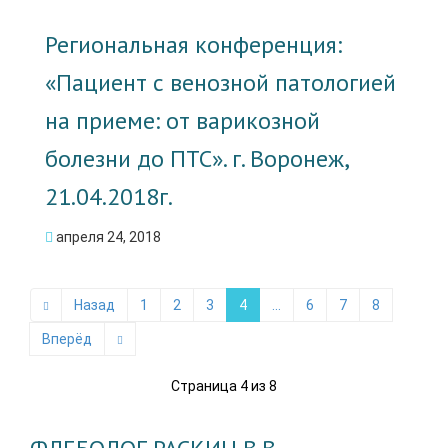
Региональная конференция:
«Пациент с венозной патологией
на приеме: от варикозной
болезни до ПТС». г. Воронеж,
21.04.2018г.
апреля 24, 2018
Назад
1
2
3
4
...
6
7
8
Вперёд
Страница 4 из 8