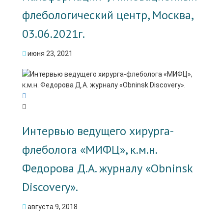
флебологический центр, Москва,
03.06.2021г.
июня 23, 2021
Интервью ведущего хирурга-
флеболога «МИФЦ», к.м.н.
Федорова Д.А. журналу «Obninsk
Discovery».
августа 9, 2018