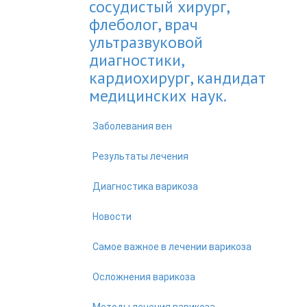
сосудистый хирург,
флеболог, врач
ультразвуковой
диагностики,
кардиохирург, кандидат
медицинских наук.
Заболевания вен
Результаты лечения
Диагностика варикоза
Новости
Самое важное в лечении варикоза
Осложнения варикоза
Методы лечения варикоза