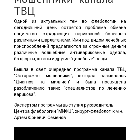
ТВЦ
Одной из актуальных тем во флебологии на
сегодняшний день остается проблема обмана
пациентов страдающих варикозной болезнью
различными шарлатанами. Ими под видом лечебных
приспособлений предлагаются за огромные деньги
различные волшебные антиварикозные одеяла,
ботфорты, штаны и другие "целебные" вещи.
Вышла в свет очередная программа канала ТВЦ
"Осторожно, мошенники!", которая называлась
"Диагноз на миллион" и была посвящена
разоблачению таких "специалистов по лечению
варикоза".
Экспертом программы выступил руководитель
Центра флебологии "МИФЦ", хирург-флеболог, к.м.н.
Артем Юрьевич Семенов.