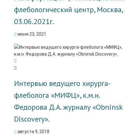
флебологический центр, Москва,
03.06.2021г.
июня 23, 2021
Интервью ведущего хирурга-
флеболога «МИФЦ», к.м.н.
Федорова Д.А. журналу «Obninsk
Discovery».
августа 9, 2018