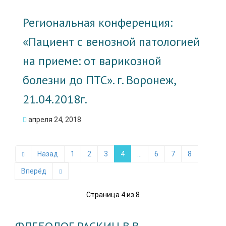
Региональная конференция:
«Пациент с венозной патологией
на приеме: от варикозной
болезни до ПТС». г. Воронеж,
21.04.2018г.
апреля 24, 2018
Назад
1
2
3
4
...
6
7
8
Вперёд
Страница 4 из 8