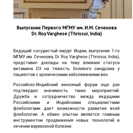
Выпускник Первого МГМУ им. И.М. Сеченова
Dr. Roy Varghese (Thrissur, India)
Ведущий сосудистый хирург Индии, выпускник 1-го
МГМУ им. Сеченова, Dr. Roy Varghese (Thrissur, India),
представил доклады на тему влияния статуса
витамина D3 на тяжесть болевого синдрома у
пациентов с хроническими заболеваниями вен.
Российско-Индийский венозный форум еще раз
подтвердил значимость таких мероприятий.
Дружба и сотрудничество между ведущими
Российскими и Индийскими специалистами
флебологами дает возможности развития всей
флебологии. А обмен опытом является главным
инструментом продвижения новых технологий в
лечении варикозной болезни.