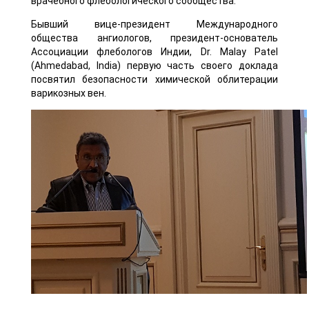
врачебного флебологического сообщества.
Бывший вице-президент Международного
общества ангиологов, президент-основатель
Ассоциации флебологов Индии, Dr. Malay Patel
(Ahmedabad, India) первую часть своего доклада
посвятил безопасности химической облитерации
варикозных вен.