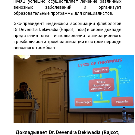
НМХЦ успешно осуществляет лечение различных
венозных заболеваний и организует
образовательные программы для специалистов.
Экс-президент индийской ассоциации флебологов
Dr. Devendra Dekiwadia (Rajcot, India) в своём докладе
представил опыт использования аспирационного
тромболизиса и тромбоаспирации в остром периоде
венозного тромбоза.
Докладывает Dr. Devendra Dekiwadia (Rajcot,