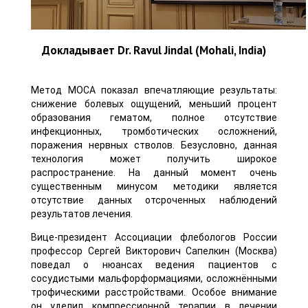
Докладывает Dr. Ravul Jindal (Mohali, India)
Метод MOCA показал впечатляющие результаты:
снижение болевых ощущений, меньший процент
образования гематом, полное отсутствие
инфекционных, тромботических осложнений,
поражения нервных стволов. Безусловно, данная
технология может получить широкое
распространение. На данный момент очень
существенным минусом методики является
отсутствие данных отсроченных наблюдений
результатов лечения.
Вице-президент Ассоциации флебологов России
профессор Сергей Викторович Сапелкин (Москва)
поведал о нюансах ведения пациентов с
сосудистыми мальфорформациями, осложнёнными
трофическими расстройствами. Особое внимание
он уделил компрессионной терапии в лечении