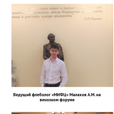
Ведущий флеболог «МИФЦ» Малахов А.М. на
венозном форуме