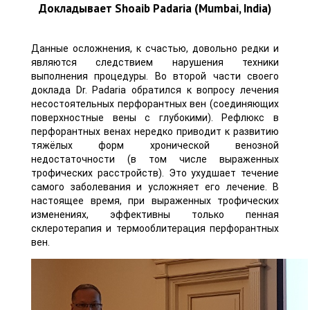
Докладывает Shoaib Padaria (Mumbai, India)
Данные осложнения, к счастью, довольно редки и
являются следствием нарушения техники
выполнения процедуры. Во второй части своего
доклада Dr. Padaria обратился к вопросу лечения
несостоятельных перфорантных вен (соединяющих
поверхностные вены с глубокими). Рефлюкс в
перфорантных венах нередко приводит к развитию
тяжёлых форм хронической венозной
недостаточности (в том числе выраженных
трофических расстройств). Это ухудшает течение
самого заболевания и усложняет его лечение. В
настоящее время, при выраженных трофических
изменениях, эффективны только пенная
склеротерапия и термооблитерация перфорантных
вен.