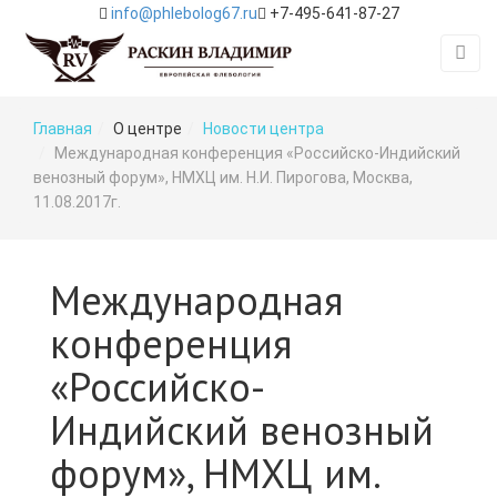
info@phlebolog67.ru
+7-495-641-87-27
Главная
О центре
Новости центра
Международная конференция «Российско-Индийский
венозный форум», НМХЦ им. Н.И. Пирогова, Москва,
11.08.2017г.
Международная
конференция
«Российско-
Индийский венозный
форум», НМХЦ им.