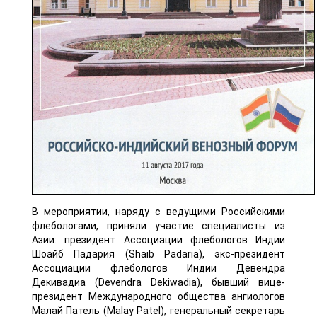
В мероприятии, наряду с ведущими Российскими
флебологами, приняли участие специалисты из
Азии: президент Ассоциации флебологов Индии
Шоайб Падария (Shaib Padaria), экс-президент
Ассоциации флебологов Индии Девендра
Декивадиа (Devendra Dekiwadia), бывший вице-
президент Международного общества ангиологов
Малай Патель (Malay Patel), генеральный секретарь