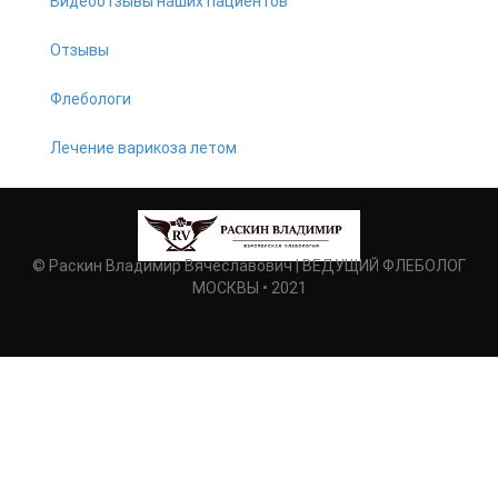
Видеоотзывы наших пациентов
Отзывы
Флебологи
Лечение варикоза летом
© Раскин Владимир Вячеславович | ВЕДУЩИЙ ФЛЕБОЛОГ
МОСКВЫ • 2021