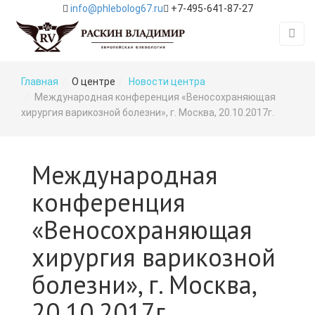
info@phlebolog67.ru
+7-495-641-87-27
Главная
О центре
Новости центра
Международная конференция «Веносохраняющая
хирургия варикозной болезни», г. Москва, 20.10.2017г.
Международная
конференция
«Веносохраняющая
хирургия варикозной
болезни», г. Москва,
20.10.2017г.