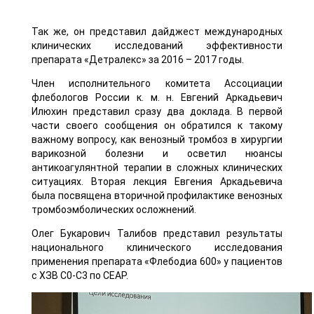
Так же, он представил дайджест международных
клинических исследований эффективности
препарата «Детралекс» за 2016 – 2017 годы.
Член исполнительного комитета Ассоциации
флебологов России к. м. н. Евгений Аркадьевич
Илюхин представил сразу два доклада. В первой
части своего сообщения он обратился к такому
важному вопросу, как венозный тромбоз в хирургии
варикозной болезни и осветил нюансы
антикоагулянтной терапии в сложных клинических
ситуациях. Вторая лекция Евгения Аркадьевича
была посвящена вторичной профилактике венозных
тромбоэмболических осложнений.
Олег Букарович Талибов представил результаты
национального клинического исследования
применения препарата «Флебодиа 600» у пациентов
с ХЗВ С0-С3 по CEAP.