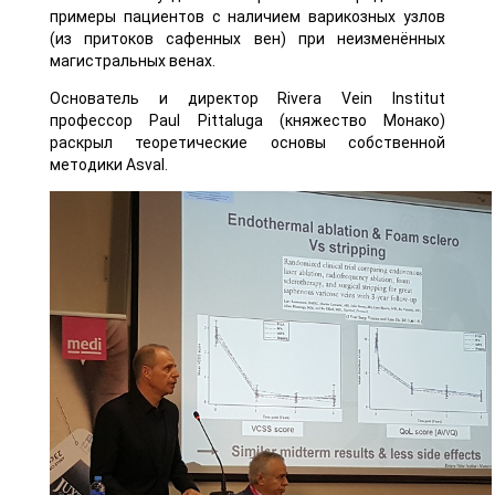
примеры пациентов с наличием варикозных узлов
(из притоков сафенных вен) при неизменённых
магистральных венах.
Основатель и директор Rivera Vein Institut
профессор Paul Pittaluga (княжество Монако)
раскрыл теоретические основы собственной
методики Asval.