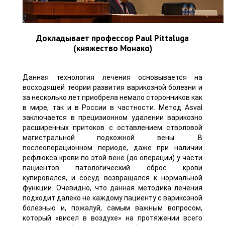
Докладывает профессор Paul Pittaluga
(княжество Монако)
Данная технология лечения основывается на
восходящей теории развития варикозной болезни и
за несколько лет приобрела немало сторонников как
в мире, так и в России в частности. Метод Asval
заключается в прецизионном удалении варикозно
расширенных притоков с оставлением стволовой
магистральной подкожной вены. В
послеоперационном периоде, даже при наличии
рефлюкса крови по этой вене (до операции) у части
пациентов патологический сброс крови
купировался, и сосуд возвращался к нормальной
функции. Очевидно, что данная методика лечения
подходит далеко не каждому пациенту с варикозной
болезнью и, пожалуй, самым важным вопросом,
который «висел в воздухе» на протяжении всего