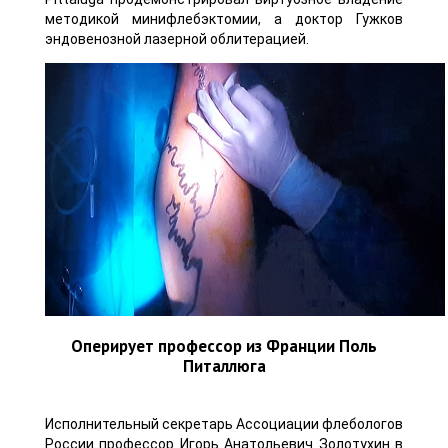
методикой минифлебэктомии, а доктор Гужков
эндовенозной лазерной облитерацией.
Оперирует профессор из Франции Поль
Питаллюга
Исполнительный секретарь Ассоциации флебологов
России профессор Игорь Анатольевич Золотухин в