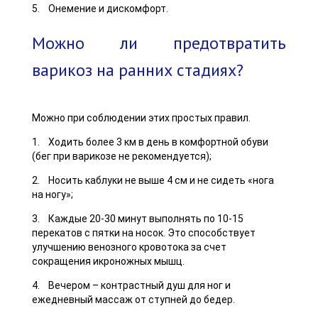
5. Онемение и дискомфорт.
Можно ли предотвратить
варикоз на ранних стадиях?
Можно при соблюдении этих простых правил.
1. Ходить более 3 км в день в комфортной обуви
(бег при варикозе не рекомендуется);
2. Носить каблуки не выше 4 см и не сидеть «нога
на ногу»;
3. Каждые 20-30 минут выполнять по 10-15
перекатов с пятки на носок. Это способствует
улучшению венозного кровотока за счет
сокращения икроножных мышц.
4. Вечером – контрастный душ для ног и
ежедневный массаж от ступней до бедер.