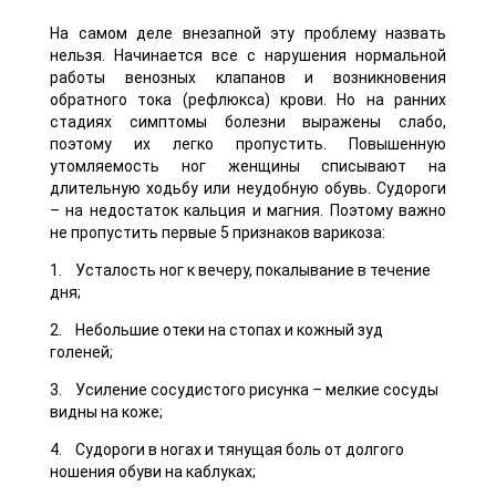
На самом деле внезапной эту проблему назвать
нельзя. Начинается все с нарушения нормальной
работы венозных клапанов и возникновения
обратного тока (рефлюкса) крови. Но на ранних
стадиях симптомы болезни выражены слабо,
поэтому их легко пропустить. Повышенную
утомляемость ног женщины списывают на
длительную ходьбу или неудобную обувь. Судороги
– на недостаток кальция и магния. Поэтому важно
не пропустить первые 5 признаков варикоза:
1. Усталость ног к вечеру, покалывание в течение
дня;
2. Небольшие отеки на стопах и кожный зуд
голеней;
3. Усиление сосудистого рисунка – мелкие сосуды
видны на коже;
4. Судороги в ногах и тянущая боль от долгого
ношения обуви на каблуках;