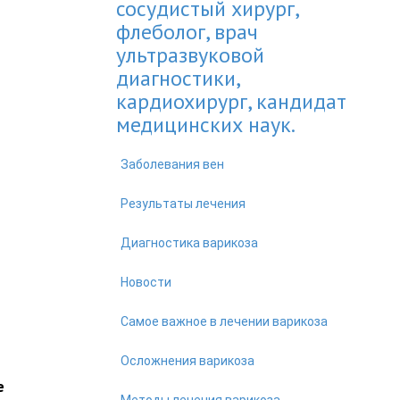
сосудистый хирург,
флеболог, врач
ультразвуковой
диагностики,
кардиохирург, кандидат
медицинских наук.
Заболевания вен
Результаты лечения
Диагностика варикоза
Новости
Самое важное в лечении варикоза
Осложнения варикоза
е
Методы лечения варикоза