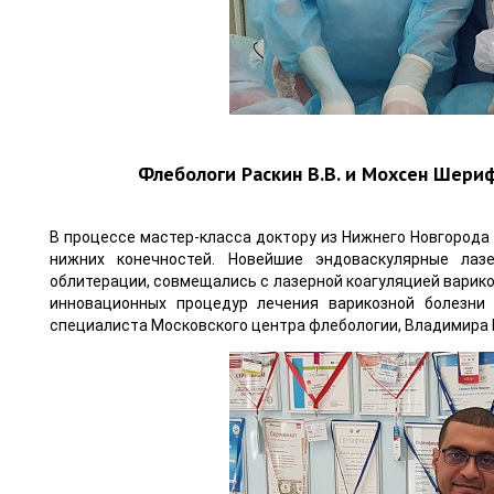
Флебологи Раскин В.В. и Мохсен Шери
В процессе мастер-класса доктору из Нижнего Новгород
нижних конечностей. Новейшие эндоваскулярные лаз
облитерации, совмещались с лазерной коагуляцией варик
инновационных процедур лечения варикозной болезн
специалиста Московского центра флебологии, Владимира 