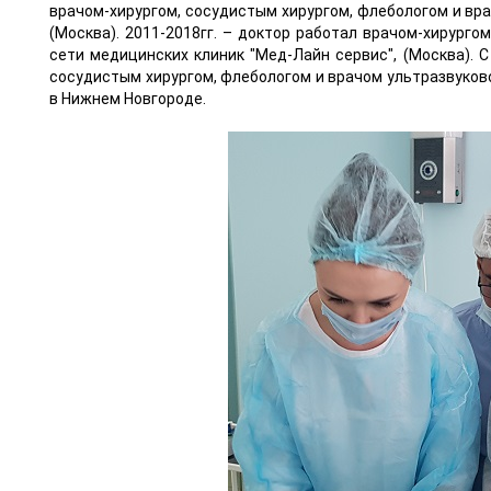
врачом-хирургом, сосудистым хирургом, флебологом и вр
(Москва). 2011-2018гг. – доктор работал врачом-хирург
сети медицинских клиник "Мед-Лайн сервис", (Москва). 
сосудистым хирургом, флебологом и врачом ультразвуков
в Нижнем Новгороде.