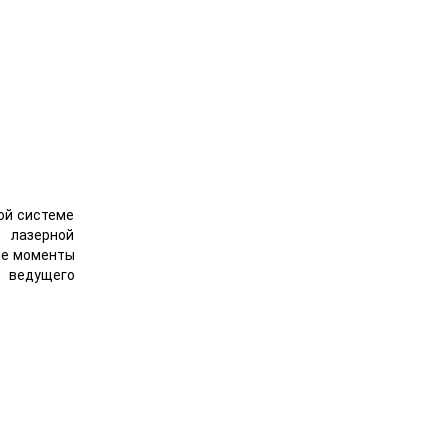
ой системе
 лазерной
ые моменты
ы ведущего