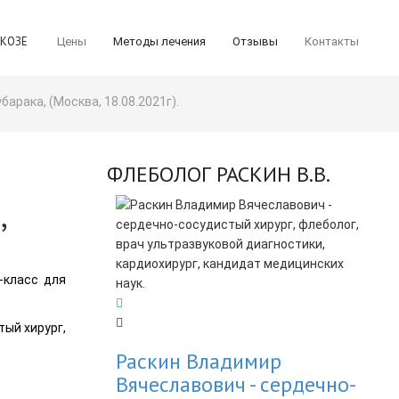
ИКОЗЕ
Цены
Методы лечения
Отзывы
Контакты
рака, (Москва, 18.08.2021г).
ФЛЕБОЛОГ РАСКИН В.В.
,
-класс для
ый хирург,
Раскин Владимир
Вячеславович - cердечно-