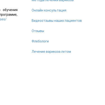
о обучения
Онлайн консультация
программе,
ses/
Видеоотзывы наших пациентов
Отзывы
Флебологи
Лечение варикоза летом