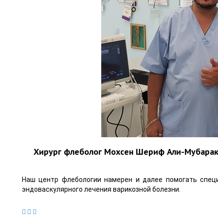
Хирург флеболог Мохсен Шериф Али-Мубарак 
Наш центр флебологии намерен и далее помогать спец
эндоваскулярного лечения варикозной болезни.