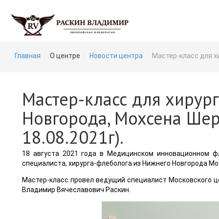
Главная
О центре
Новости центра
Мастер-класс для х
Мастер-класс для хирург
Новгорода, Мохсена Шер
18.08.2021г).
18 августа 2021 года в Медицинском инновационном ф
специалиста, хирурга-флеболога из Нижнего Новгорода М
Мастер-класс провел ведущий специалист Московского це
Владимир Вячеславович Раскин.