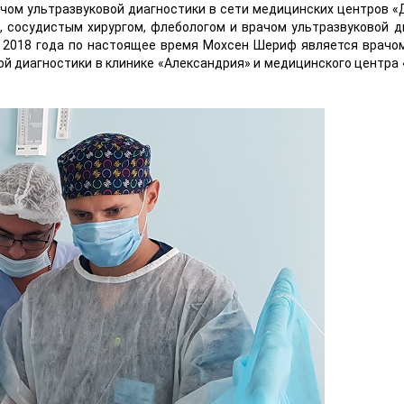
ачом ультразвуковой диагностики в сети медицинских центров «
ом, сосудистым хирургом, флебологом и врачом ультразвуковой д
С 2018 года по настоящее время Мохсен Шериф является врачом
ой диагностики в клинике «Александрия» и медицинского центра 