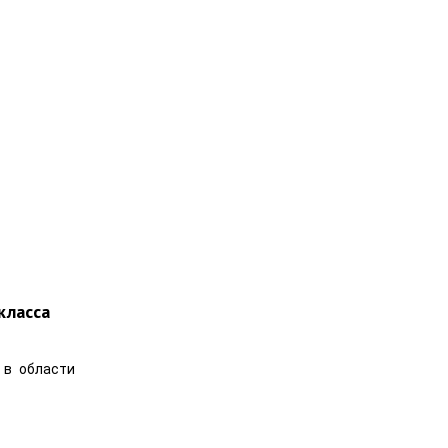
класса
 в области