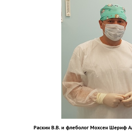
Раскин В.В. и флеболог Мохсен Шериф 