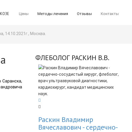
ИКОЗЕ
Цены
Методы лечения
Отзывы
Контакты
 14.10.2021г., Москва.
ра
ФЛЕБОЛОГ РАСКИН В.В.
 Саранска,
сандровича
Раскин Владимир
Вячеславович - cердечно-