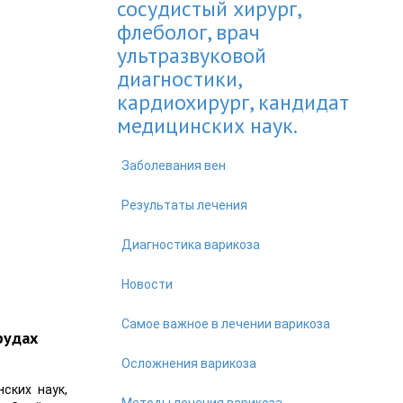
сосудистый хирург,
флеболог, врач
ультразвуковой
диагностики,
кардиохирург, кандидат
медицинских наук.
Заболевания вен
Результаты лечения
Диагностика варикоза
Новости
Самое важное в лечении варикоза
рудах
Осложнения варикоза
ских наук,
Методы лечения варикоза