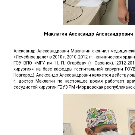
Маклагин Александр Александрович -
Александр Александрович Маклагин окончил медицинский
«Лечебное дело» в 2010 г. 2010-2012 гг. -клиническая орд
ГОУ ВПО «МГУ им. Н. П. Огарёва» (г. Саранск). 2012-20
хирургия» на базе кафедры госпитальной хирургии ГОУ
Новгород). Александр Александрович является действующ
г. доктор Маклагин по настоящее время работает вр
сосудистой хирургии ГБУЗ РМ «Мордовская республиканска