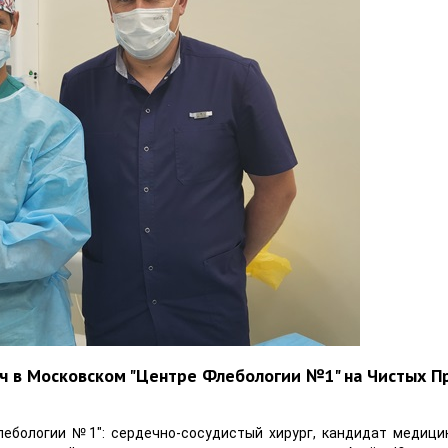
ч в Московском "Центре Флебологии №1" на Чистых П
ебологии №1": сердечно-сосудистый хирург, кандидат медицин