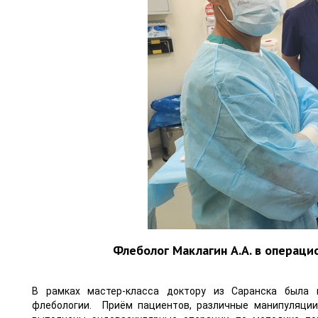
Флеболог Маклагин А.А. в операц
В рамках мастер-класса доктору из Саранска была 
флебологии. Приём пациентов, различные манипуляции