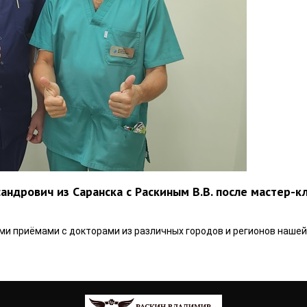
ндрович из Саранска с Раскиным В.В. после мастер-к
и приёмами с докторами из различных городов и регионов нашей