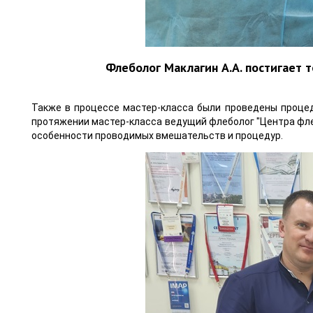
Флеболог Маклагин А.А. постигает т
Также в процессе мастер-класса были проведены процед
протяжении мастер-класса ведущий флеболог "Центра фле
особенности проводимых вмешательств и процедур.