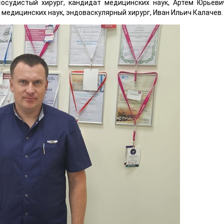
сосудистый хирург, кандидат медицинских наук, Артём Юрьеви
медицинских наук, эндоваскулярный хирург, Иван Ильич Калачев.