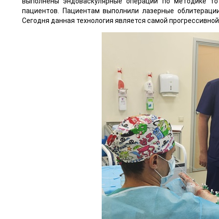
выполнены эндоваскулярные операции по методике то
пациентов. Пациентам выполнили лазерные облитерации
Сегодня данная технология является самой прогрессивно