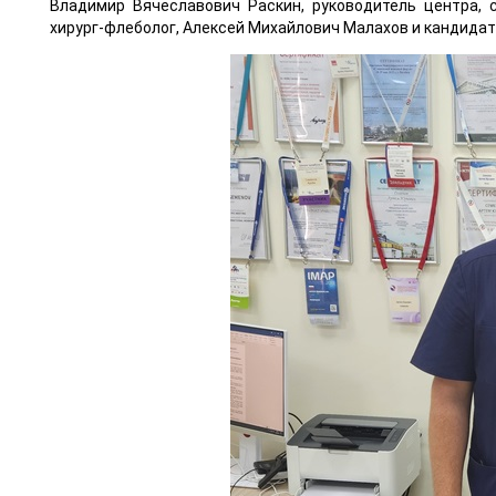
Владимир Вячеславович Раскин, руководитель центра, 
хирург-флеболог, Алексей Михайлович Малахов и кандидат 