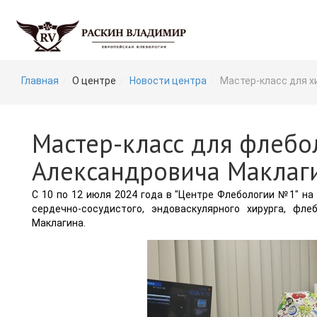
Главная
О центре
Новости центра
Мастер-класс для хи
Мастер-класс для флебо
Александровича Маклагин
С 10 по 12 июля 2024 года в "Центре Флебологии №1" на
сердечно-сосудистого, эндоваскулярного хирурга, фле
Маклагина.