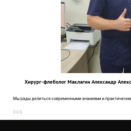
Хирург-флеболог Маклагин Александр Алекса
Мы рады делиться современными знаниями и практическим