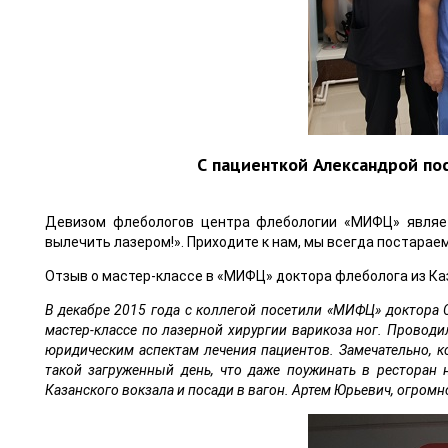
С пациенткой Александрой по
Девизом флебологов центра флебологии «МИФЦ» являет
вылечить лазером!». Приходите к нам, мы всегда постарае
Отзыв о мастер-классе в «МИФЦ» доктора флеболога из Ка
В декабре 2015 года с коллегой посетили «МИФЦ» доктора С
мастер-классе по лазерной хирургии варикоза ног. Прово
юридическим аспектам лечения пациентов. Замечательно, к
такой загруженный день, что даже поужинать в ресторан 
Казанского вокзала и посади в вагон. Артем Юрьевич, огромн