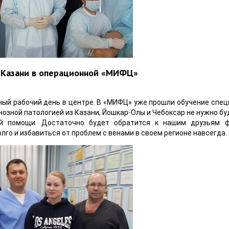
 Казани в операционной «МИФЦ»
рный рабочий день в центре. В «МИФЦ» уже прошли обучение спец
нозной патологией из Казани, Йошкар-Олы и Чебоксар не нужно бу
ой помощи. Достаточно будет обратится к нашим друзьям 
олго и избавиться от проблем с венами в своем регионе навсегда.