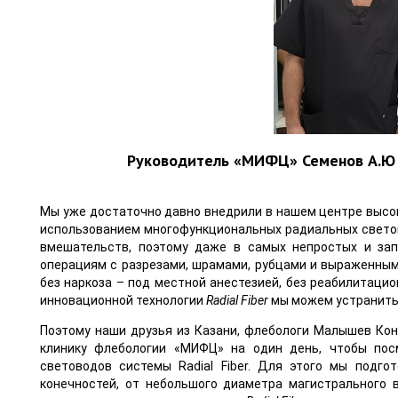
Руководитель «МИФЦ» Семенов А.Ю и
Мы уже достаточно давно внедрили в нашем центре высок
использованием многофункциональных радиальных свет
вмешательств, поэтому даже в самых непростых и зап
операциям с разрезами, шрамами, рубцами и выраженны
без наркоза – под местной анестезией, без реабилитаци
инновационной технологии
Radial Fiber
мы можем устранить
Поэтому наши друзья из Казани, флебологи Малышев Ко
клинику флебологии «МИФЦ» на один день, чтобы пос
световодов системы Radial Fiber. Для этого мы подг
конечностей, от небольшого диаметра магистрального 