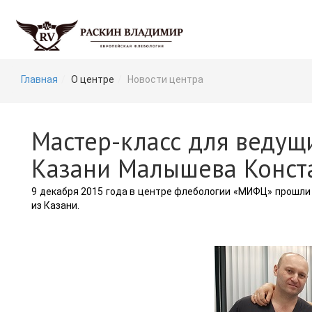
Главная
О центре
Новости центра
Мастер-класс для ведущ
Казани Малышева Конст
9 декабря 2015 года в центре флебологии «МИФЦ» прошл
из Казани.