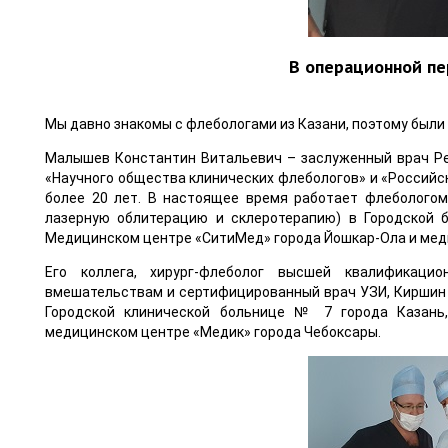
В операционной пе
Мы давно знакомы с флебологами из Казани, поэтому были 
Малышев Константин Витальевич – заслуженный врач Рес
«Научного общества клинических флебологов» и «Российск
более 20 лет. В настоящее время работает флебологом
лазерную облитерацию и склеротерапию) в Городской 
Медицинском центре «СитиМед» города Йошкар-Ола и мед
Его коллега, хирург-флеболог высшей квалификацио
вмешательствам и сертифицированный врач УЗИ, Киршин 
Городской клинической больнице № 7 города Казань
медицинском центре «Медик» города Чебоксары.