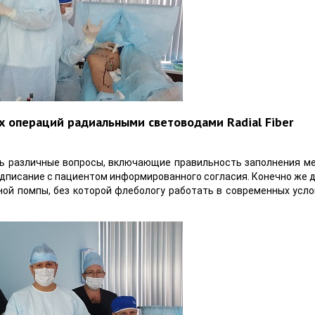
х операций радиальными световодами Radial Fiber
сь различные вопросы, включающие правильность заполнения м
дписание с пациентом информированного согласия. Конечно же д
ой помпы, без которой флебологу работать в современных усло