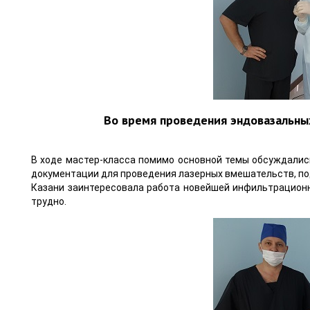
Во время проведения эндовазальны
В ходе мастер-класса помимо основной темы обсуждали
документации для проведения лазерных вмешательств, по
Казани заинтересовала работа новейшей инфильтрационн
трудно.