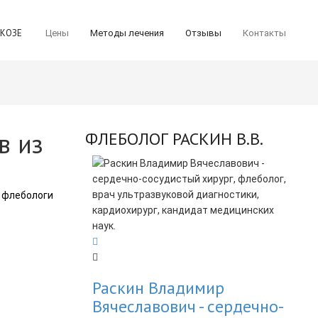
ИКОЗЕ
Цены
Методы лечения
Отзывы
Контакты
в из
ФЛЕБОЛОГ РАСКИН В.В.
 флебологи
Раскин Владимир
Вячеславович - cердечно-