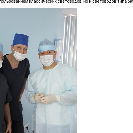
спользованием классических световодов, но и световодов типа
Sl